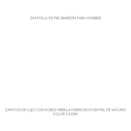
ZAPATILLA DE PIEL MARRÓN PARA HOMBRE
ZAPATOS DE LUJO CON DOBLE HEBILLA FABRICADOS EN PIEL DE VACUNO
COLOR CAOBA