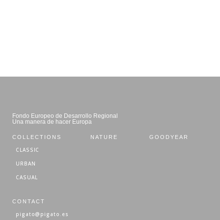
Fondo Europeo de Desarrollo Regional
Una manera de hacer Europa
COLLECTIONS
NATURE
GOODYEAR
CLASSIC
URBAN
CASUAL
CONTACT
pigato@pigato.es