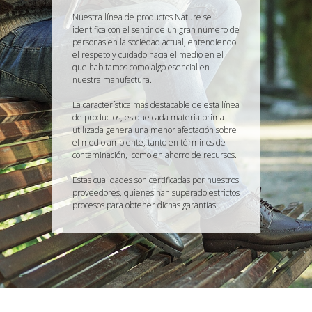
Nuestra línea de productos Nature se
identifica con el sentir de un gran número de
personas en la sociedad actual, entendiendo
el respeto y cuidado hacia el medio en el
que habitamos como algo esencial en
nuestra manufactura.
La característica más destacable de esta línea
de productos, es que cada materia prima
utilizada genera una menor afectación sobre
el medio ambiente, tanto en términos de
contaminación, como en ahorro de recursos.
Estas cualidades son certificadas por nuestros
proveedores, quienes han superado estrictos
procesos para obtener dichas garantías.