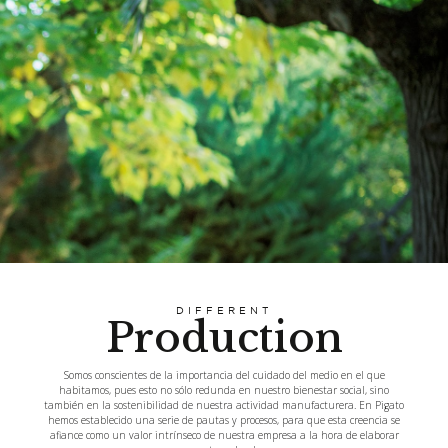
DIFFERENT
Production
Somos conscientes de la importancia del cuidado del medio en el que
habitamos, pues esto no sólo redunda en nuestro bienestar social, sino
también en la sostenibilidad de nuestra actividad manufacturera. En Pigato
hemos establecido una serie de pautas y procesos, para que esta creencia se
afiance como un valor intrínseco de nuestra empresa a la hora de elaborar