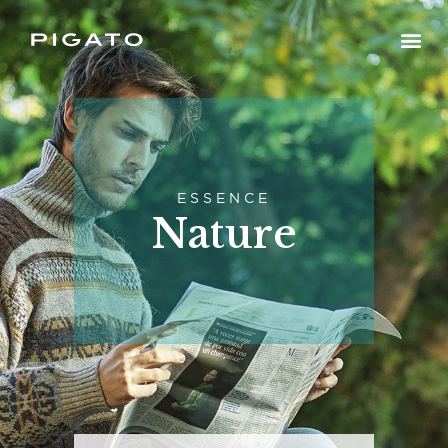
ESSENCE
Nature