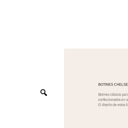
BOTINES CHELS
Botines clásicos pa
confeccionados en a
El diseño de estos 