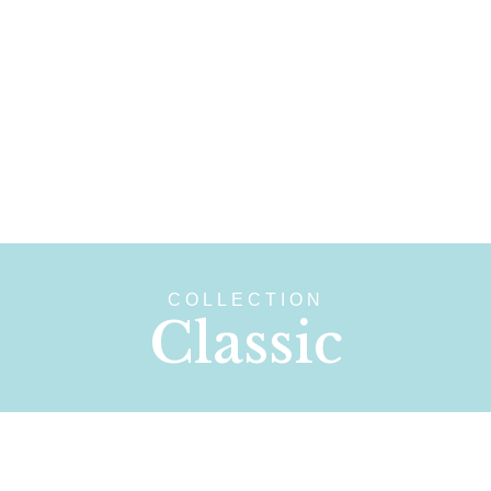
COLLECTIONS
NATURE
GOODYE
COLLECTION
Classic