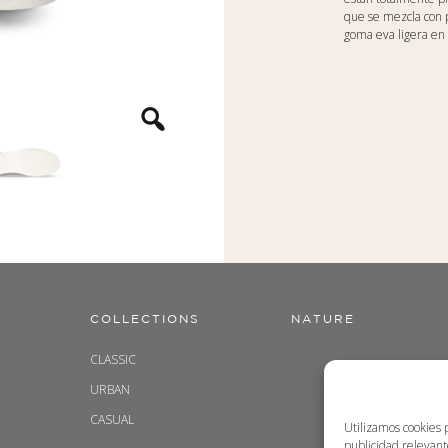
que se mezcla con p
goma eva ligera en 
COLLECTIONS
NATURE
CLASSIC
URBAN
CASUAL
Utilizamos cookies 
publicidad relevant