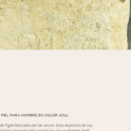
 PIEL PARA HOMBRE EN COLOR AZUL
de Pigato fabricados piel de vacuno. Estos deportivos de lujo
ntados a mano en color azul oscuro, con un elegante perfil