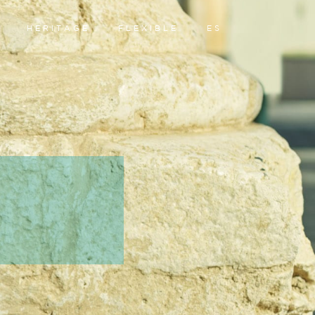
HERITAGE
FLEXIBLE
ES