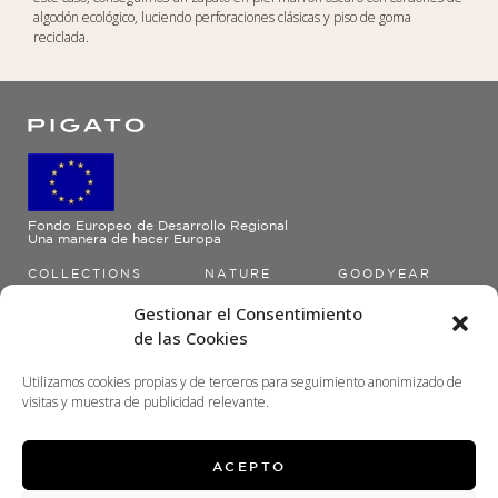
algodón ecológico, luciendo perforaciones clásicas y piso de goma
reciclada.
Fondo Europeo de Desarrollo Regional
Una manera de hacer Europa
COLLECTIONS
NATURE
GOODYEAR
CLASSIC
Gestionar el Consentimiento
URBAN
de las Cookies
CASUAL
Utilizamos cookies propias y de terceros para seguimiento anonimizado de
visitas y muestra de publicidad relevante.
CONTACT
pigato@pigato.es
ACEPTO
(+34) 967 34 16 08