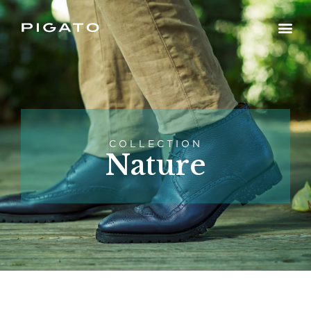
COLLECTION
Nature