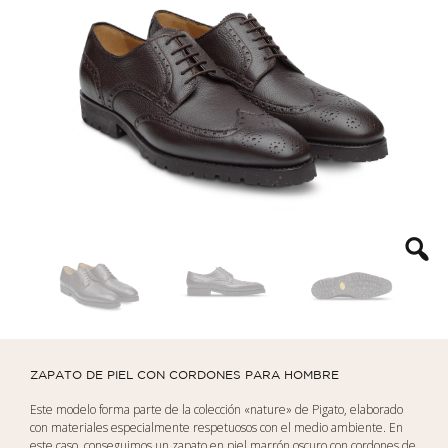
ZAPATO DE PIEL CON CORDONES PARA HOMBRE
Este modelo forma parte de la colección «nature» de Pigato, elaborado
con materiales especialmente respetuosos con el medio ambiente. En
este caso, conseguimos un zapato en piel marrón oscuro con cordones de