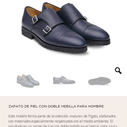
ZAPATO DE PIEL CON DOBLE HEBILLA PARA HOMBRE
Este modelo forma parte de la colección «nature» de Pigato, elaborados
con materiales especialmente respetuosos con el medio ambiente.
El
resultado es un zapato de lujo con doble hebilla en el lateral, color azul y