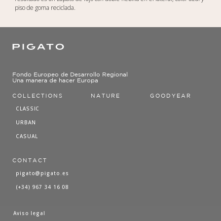
piso de goma reciclada.
Fondo Europeo de Desarrollo Regional
Una manera de hacer Europa
COLLECTIONS
NATURE
GOODYEAR
CLASSIC
URBAN
CASUAL
CONTACT
pigato@pigato.es
(+34) 967 34 16 08
Aviso legal