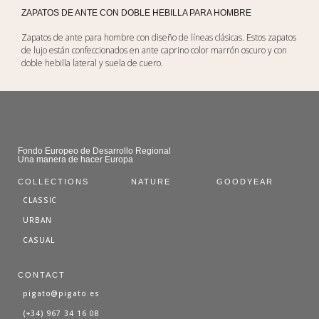
ZAPATOS DE ANTE CON DOBLE HEBILLA PARA HOMBRE
Zapatos de ante para hombre con diseño de líneas clásicas. Estos zapatos
de lujo están confeccionados en ante caprino color marrón oscuro y con
doble hebilla lateral y suela de cuero.
Fondo Europeo de Desarrollo Regional
Una manera de hacer Europa
COLLECTIONS
NATURE
GOODYEAR
CLASSIC
URBAN
CASUAL
CONTACT
pigato@pigato.es
(+34) 967 34 16 08