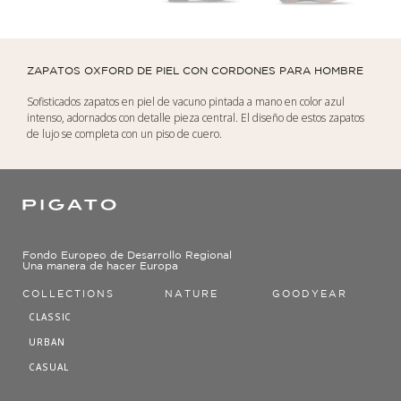
ZAPATOS OXFORD DE PIEL CON CORDONES PARA HOMBRE
Sofisticados zapatos en piel de vacuno pintada a mano en color azul
intenso, adornados con detalle pieza central. El diseño de estos zapatos
de lujo se completa con un piso de cuero.
Fondo Europeo de Desarrollo Regional
Una manera de hacer Europa
COLLECTIONS
NATURE
GOODYEAR
CLASSIC
URBAN
CASUAL